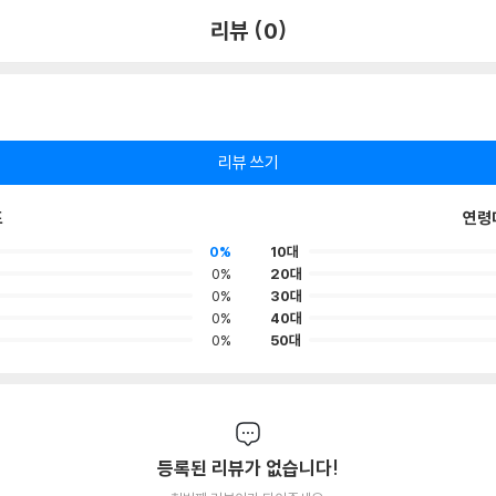
리뷰 (0)
리뷰 쓰기
포
연령
0%
10대
0%
20대
0%
30대
0%
40대
0%
50대
등록된 리뷰가 없습니다!