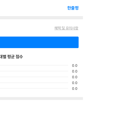
한줄평
혜택 및 유의사항
대별 평균 점수
0.0
0.0
0.0
0.0
0.0