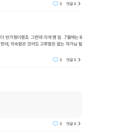
0
댓글
0
반가웠더랬죠. 그런데 이게 웬 일.. 7월에는 8
 한데, 익숙함은 있어도 고루함은 없는 작가님 필
0
댓글
0
0
댓글
0