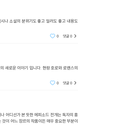
시나 소설의 분위기도 좋고 일러도 좋고 내용도
0
댓글
0
의 새로운 이야기 입니다. 현랑 호로와 로렌스의
0
댓글
0
나 어디선가 본 듯한 에피소드 전개는 독자의 흥
 것이 어느 장르의 작품이든 매우 중요한 부분이