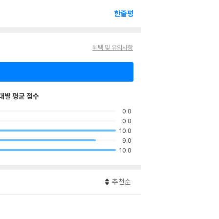
한줄평
혜택 및 유의사항
대별 평균 점수
0.0
0.0
10.0
9.0
10.0
추천순