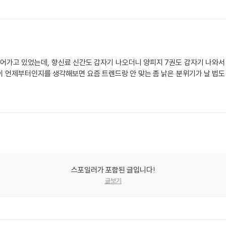
가고 있었는데, 향신료 신간도 갑자기 나오더니 양피지 7권도 갑자기 나와서 더 
 언제부터인지를 생각해보면 요즘 트렌드랑 안 맞는 좀 낡은 분위기가 날 법도
스포일러가 포함된 글입니다!
글보기