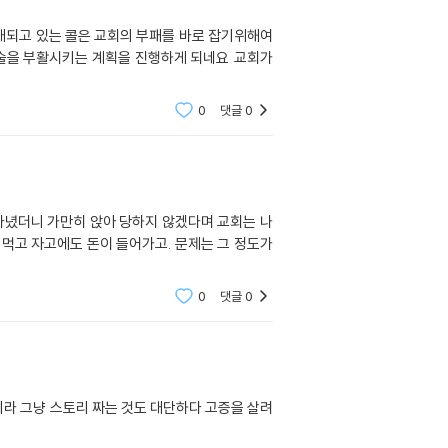
되고 있는 콜은 교회의 부패를 바로 잡기위해여
술을 부활시키는 계획을 진행하게 되네요 교회가
0
댓글
0
다녔더니 가만히 앉아 당하지 않겠다며 교회는 나
 먹고 자고에도 돈이 들어가고. 문제는 그 정도가
0
댓글
0
라 그냥 스토리 짜는 것도 대단하다 고증을 살려