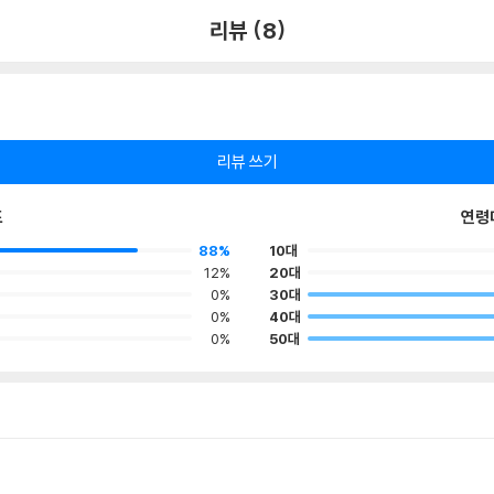
리뷰 (8)
리뷰 쓰기
포
연령
88%
10대
12%
20대
0%
30대
0%
40대
0%
50대