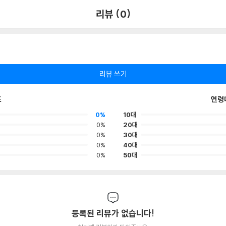
리뷰 (0)
리뷰 쓰기
포
연령
0%
10대
0%
20대
0%
30대
0%
40대
0%
50대
등록된 리뷰가 없습니다!