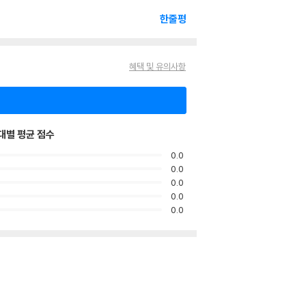
한줄평
혜택 및 유의사항
대별 평균 점수
0.0
0.0
0.0
0.0
0.0