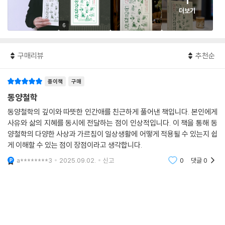
1
더보기
6
구매리뷰
추천순
종이책
구매
동양철학
동양철학의 깊이와 따뜻한 인간애를 친근하게 풀어낸 책입니다. 본인에게
사유와 삶의 지혜를 동시에 전달하는 점이 인상적입니다. 이 책을 통해 동
양철학의 다양한 사상과 가르침이 일상생활에 어떻게 적용될 수 있는지 쉽
게 이해할 수 있는 점이 장점이라고 생각합니다.
a********3
2025.09.02.
신고
0
댓글
0