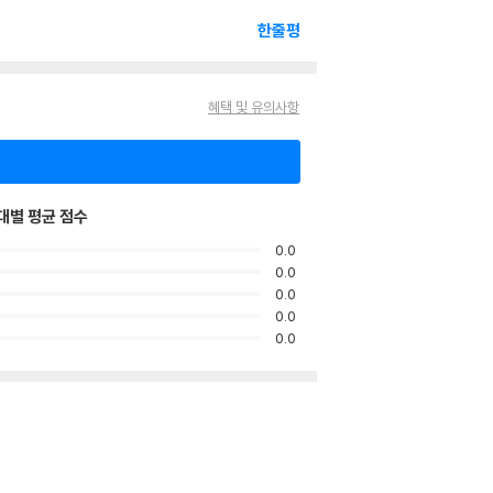
한줄평
혜택 및 유의사항
대별 평균 점수
0.0
0.0
0.0
0.0
0.0