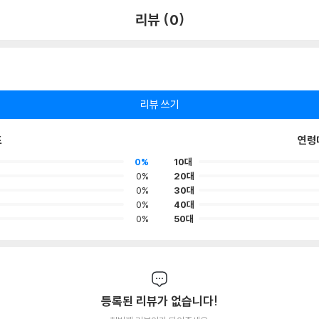
리뷰 (0)
리뷰 쓰기
포
연령
0%
10대
0%
20대
0%
30대
0%
40대
0%
50대
등록된 리뷰가 없습니다!