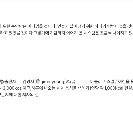
기 위한 수단만은 아니었을 것이다. 인류가 살아남기 위한 하나의 방법이었을 것
재하고 있었을 것이다.그렇기에 지금까지 이어져 온 시스템은 조금씩 나아지고 있
출판사. 김영사(@gimmyoung)✍️글. 바츨라프 스밀 / 이한음 
 3,000kcal이고,하루에 나오는 세계 음식물 쓰레기1인당 약 1,000kcal 
는지에 대한 저자의 질