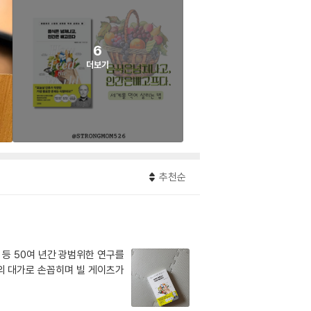
6
더보기
추천순
 등 50여 년간 광범위한 연구를
의 대가로 손꼽히며 빌 게이츠가