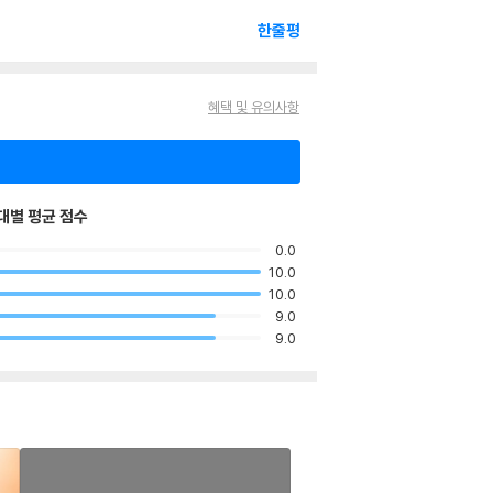
한줄평
혜택 및 유의사항
대별 평균 점수
0.0
10.0
10.0
9.0
9.0