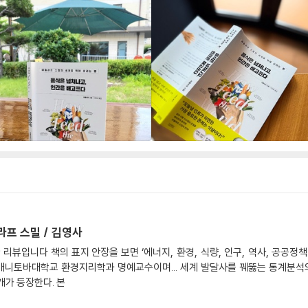
라프 스밀 / 김영사
뷰입니다 책의 표지 안장을 보면 ‘에너지, 환경, 식량, 인구, 역사, 공공정책
매니토바대학교 환경지리학과 명예교수이며... 세계 발달사를 꿰뚫는 통계분석
개가 등장한다. 본