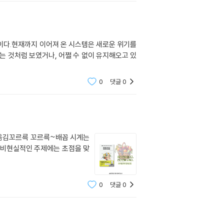
이다.현재까지 이어져 온 시스템은 새로운 위기를
는 것처럼 보였거나, 어쩔 수 없이 유지해오고 있
0
댓글
0
옮김꼬르륵 꼬르륵~배꼽 시계는
현실.비현실적인 주제에는 초점을 맞
0
댓글
0