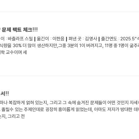
문제 팩트 체크!!!
이 : 바츨라프 스밀❙옮긴이 : 이한음❙펴낸 곳 : 김영사❙출간연도 : 2025.5
식량을 30% 더 많이 생산하지만,그중 3분의 1이 버려지고, 11명 중 1명이 굶
학 교수이며 세
서!!
마나 복잡하게 얽혀 있는지, 그리고 그 속에 숨겨진 문제들이 어떤 것인지 자
고 졸릴수 있는 주제인데로 굉장히 흥미롭게 읽었는데, 아마도 저자가 방대한 
지, 그리고 전