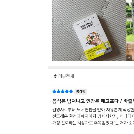
2
리뷰전체
종이책
음식은 넘쳐나고 인간은 배고프다 / 바츨
김영사로부터 도서협찬을 받아 자유롭게 작성한 리
선도해온 환경과학자이자 경제사학자, 캐나다 
가장 신뢰하는 사상가로 주목받았다.’는 저자 소