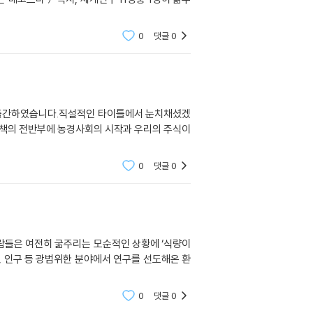
0
댓글
0
를 출간하였습니다.직설적인 타이틀에서 눈치채셨겠
 책의 전반부에 농경사회의 시작과 우리의 주식이
0
댓글
0
사람들은 여전히 굶주리는 모순적인 상황에 ‘식량이
, 인구 등 광범위한 분야에서 연구를 선도해온 환
0
댓글
0