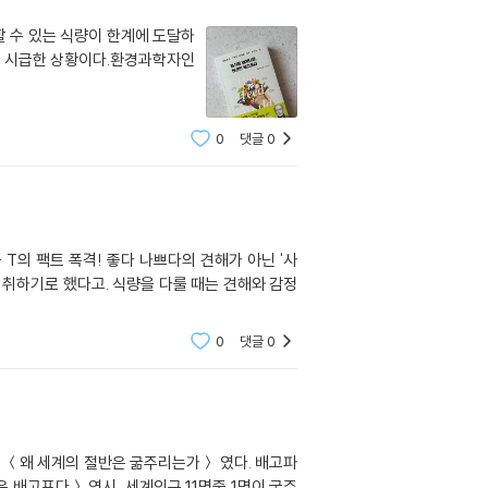
할 수 있는 식량이 한계에 도달하
민이 시급한 상황이다.환경과학자인
0
댓글
0
 T의 팩트 폭격! 좋다 나쁘다의 견해가 아닌 '사
 취하기로 했다고. 식량을 다룰 때는 견해와 감정
0
댓글
0
의 ＜왜 세계의 절반은 굶주리는가＞ 였다. 배고파
배고프다＞ 역시, 세계인구 11명중 1명이 굶주