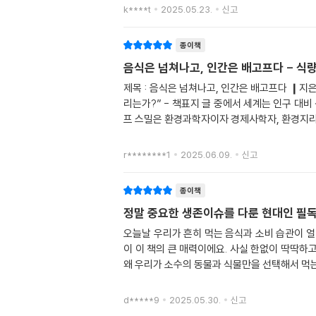
k****t
2025.05.23.
신고
종이책
음식은 넘쳐나고, 인간은 배고프다 - 식량 
제목 : 음식은 넘쳐나고, 인간은 배고프다 ❙지은
리는가?” - 책표지 글 중에서 세계는 인구 대비 
프 스밀은 환경과학자이자 경제사학자, 환경지리
r********1
2025.06.09.
신고
종이책
정말 중요한 생존이슈를 다룬 현대인 필독
오늘날 우리가 흔히 먹는 음식과 소비 습관이 얼
이 이 책의 큰 매력이에요. 사실 한없이 딱딱하
왜 우리가 소수의 동물과 식물만을 선택해서 먹는
d*****9
2025.05.30.
신고