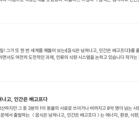
스밀! 그가 또 한 번 세계를 꿰뚫어 보는《음식은 넘쳐나고, 인간은 배고프다》
적이면서도 여전히 도전적인 과제, 인류의 식량 시스템을 논하고 있습니다.작가는
식량 문제 음식은 넘쳐나고, 인간은 배고프다
 생산하지만 그 중 3분의 1이 동물의 사료로 쓰이거나 버려지고 8억 명이 넘는 
문에서 출발하는 ＜음식은 넘쳐나고, 인간은 배고프다＞는 에너지, 환경, 식량