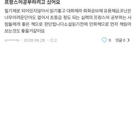
프랑스어공부하려고 샀어요
필기체로 되어있지않아서 읽기좋고 대화체라 회화공브에 유용해요코난은
너무어려운단어도 없어서 초중급 정도 되는 실력의 프랑스어 공부하는 사
람들에게 좋은 책으로 판단됩니다소설읽기전에 만화책으로 먼저 책읽어
보는것도 좋을거같아요
s*****n
2026.06.28.
신고
0
댓글
0