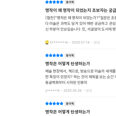
종이책
명작이 왜 명작이 되었는지 초보자는 궁
[협찬]“명작은 왜 명작이 되었는가?”질문은 초
다.미술은 과학도 담겨 있어 매번 궁금하고 관
신 부분이 인상깊습니다. 또, 석굴암이 도서에 
h********k
2025.07.14.
신고
종이책
명작은 어떻게 탄생하는가
예술 현장에서, 책으로, 방송으로 미술의 세계를 
떤 특징이 있었지? 하는 것이 제목을 보는 순간
동굴벽화부터 시작된 인류의
y******k
2025.06.29.
신고
종이책
명작은 어떻게 탄생하는가