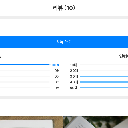
리뷰 (10)
리뷰 쓰기
포
연령
100%
10대
0%
20대
0%
30대
0%
40대
0%
50대