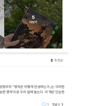
5
더보기
추천순
 양정무의 『명작은 어떻게 탄생하는가』는 이러한
능한 명작’으로 우리 앞에 놓는다. 이 책은 단순한
1
댓글
0