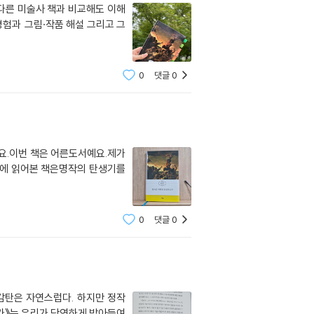
 다른 미술사 책과 비교해도 이해
경험과 그림·작품 해설 그리고 그
0
댓글
0
요.이번 책은 어른도서예요.제가
번에 읽어본 책은명작의 탄생기를
0
댓글
0
감탄은 자연스럽다. 하지만 정작
는가》는 우리가 당연하게 받아들여