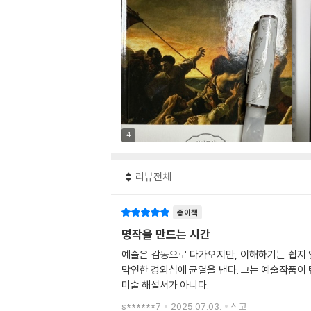
4
리뷰전체
종이책
명작을 만드는 시간
예술은 감동으로 다가오지만, 이해하기는 쉽지 
막연한 경외심에 균열을 낸다. 그는 예술작품이 탄
미술 해설서가 아니다.
s******7
2025.07.03.
신고