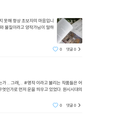
보지 못해 항상 초보자의 마음입니
지와 물질이라고 양작가님이 말하
0
댓글
0
.. 그래,... #명작 이라고 불리는 작품들은 어
 무엇인가로 먼저 운을 띄우고 있었다. 원시시대의
0
댓글
0