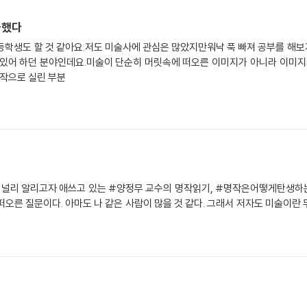
금했다
등학생도 할 것 같아요.저도 미술사에 관심은 많았지만워낙 푹 빠져 공부를 해
심있어 하던 분야인데요.미술이 단순히 머릿속에 떠오른 이미지가 아니라 이미
명작으로 실린 부분
널리 알리고자 애쓰고 있는 #양정무 교수의 명작읽기, #명작은어떻게탄생하는가 .
 떠오른 질문이다. 아마도 나 같은 사람이 많을 것 같다. 그래서 저자도 미술이란