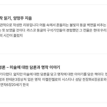
작 읽기, 양정무 지음
관적으로 작성한 리뷰입니다.어둠 속에서 흔들리는 불빛이 동굴 벽면을 비추는
 듯 보였을 것이다. 라스코 동굴의 구석기인들이 경험했던 그 전율은 현대 우
년의 시간이 흘렀지
평론 - 미술에 대한 담론과 명작 이야기
 기다렸다. 얇지만 미술에 대한 담론을 담고 명작에 대한 이야기를 담은 책이다. 
암과 판테온3장상처 입은 명작 미켈란젤로의 시스티나 성당 천장화4장공포와
 연작6장20세기 한국