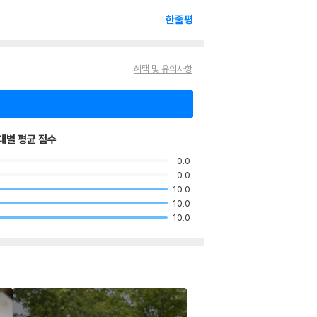
한줄평
혜택 및 유의사항
대별 평균 점수
0.0
0.0
10.0
10.0
10.0