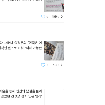
0
댓글
0
. 그러나 양정무의 『명작은 어
적인 렌즈로 비춰, ‘이해 가능한
0
댓글
0
 예술을 통해 인간의 본질을 들여
었던 건 3장 ‘상처 입은 명작’