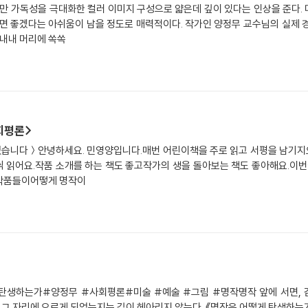
지만 가독성을 극대화한 컬러 이미지 구성으로 얇은데 깊이 있다는 인상을 준다.
면 좋겠다는 아쉬움이 남을 정도로 매력적이다. 작가인 양정무 교수님의 실제 
 내내 머리에 쏙쏙
회평론>
습니다＞안녕하세요. 민영양입니다.매번 어린이책을 주로 읽고 서평을 남기지
 읽어요.작품 소개를 하는 책도 좋고작가의 생을 돌아보는 책도 좋아해요.이
 작품들이어떻게 명작이
탄생하는가#양정무 #사회평론#미술 #예술 #그림 #명작명작 앞에 서면, 
쳐 그 자리에 오르게 되었는지는 깊이 헤아리지 않는다. 《명작은 어떻게 탄생하