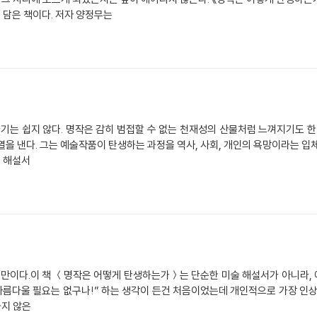
 담은 책이다. 저자 양정무는
는 쉽지 않다. 명작은 감히 범접할 수 없는 천재성의 산물처럼 느껴지기도 한다
을 낸다. 그는 예술작품이 탄생하는 과정을 역사, 사회, 개인의 욕망이라는 입체
술 해설서
랜만이다.이 책 ＜명작은 어떻게 탄생하는가＞는 단순한 미술 해설서가 아니라,
아름다울 필요는 없구나!” 하는 생각이 든건 처음이었는데 개인적으로 가장 인상 깊
하지 않은