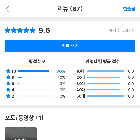
리뷰 (87)
한줄평
9.6
혜택 및 유의사항
리뷰 쓰기
평점 분포
연령대별 평균 점수
10
86%
10대
10.0
8
10%
20대
9.0
6
3%
30대
9.0
4
0%
40대
9.0
2
0%
50대
10.0
포토/동영상 (1)