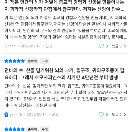
이 책은 인간의 뇌가 어떻게 종교적 경험과 신앙을 만들어내는
지 과학적·신경학적 관점에서 탐구한다. 저자는 신앙이 단순한
환상이나 사회적 산물이 아니라, 인간의 뇌 구조와 깊이 연결
이 책은 인간의 뇌가 어떻게 종교적 경험과 신앙을 만들어내는지 과학적·
신경학적 관점에서 탐구한다. 저자는 신앙이 단순한 환상이나 사회적 산물
이 아니라, 인간의 뇌 구조와 깊이 연결되어 있음을 보여준다. 종교적 체험
이 뇌 속 특정 영역의 작용과 맞닿아 있다는 사실은 흥미롭지만, 동시에 신
앙을 단순히 신경 반응으로 환원할 수 있는가에 대한 질문을 던진다. 결국
i*****l
2025.09.17.
신고
0
댓글
0
이 책은 신앙
종이책
구매
던바의 수. 신을 믿기위한 뇌의 크기, 입구조, 귀의구조등이 필
요하다. 그래서 호모사피엔스의 시기인 4만년전 부터 발생.
던바의 수. 신을 믿기위한 뇌의 크기, 입구조, 귀의구조등이 필요하다. 그
래서 호모사피엔스의 시기인 4만년전 부터 발생. 뇌의 발달단계는 5차까
지 있으며 5차까지 발달된 뇌는 크기가 크고 전전두엽 피질이 커진 단계
이다. 즉 정신화가 가능한 단계.
y****5
2025.09.14.
신고
0
댓글
0
종이책
구매