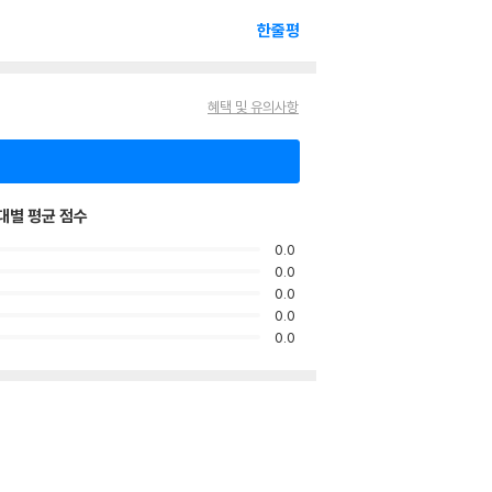
한줄평
혜택 및 유의사항
대별 평균 점수
0.0
0.0
0.0
0.0
0.0