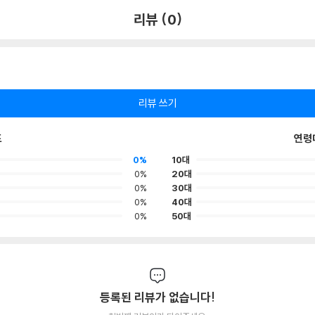
리뷰 (0)
리뷰 쓰기
포
연령
0%
10대
0%
20대
0%
30대
0%
40대
0%
50대
등록된 리뷰가 없습니다!