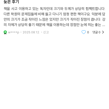
늦은 후기
책을 사고 이용하고 있는 독자인데 크기와 두께가 상당히 컴팩트합니다.
다른 학원의 문제집들에 비해 들고 다니기 엄청 편한 책이구요. 덕분에 답
안의 크기가 조금 작아진 느낌은 있지만 크기가 작아진 장점이 큽니다. 강
의 자체가 상당히 좋기 때문에 책을 이용하는데 장점만 눈에 띄는 좋는 책
이네요.
w****p
2025.08.12.
신고
0
댓글
0