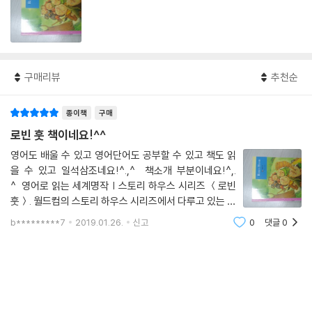
구매리뷰
추천순
종이책
구매
로빈 훗 책이네요!^^
영어도 배울 수 있고 영어단어도 공부할 수 있고 책도 읽
을 수 있고 일석삼조네요!^.,^ 책소개 부분이네요!^,.
^ 영어로 읽는 세계명작 | 스토리 하우스 시리즈 ＜로빈
훗＞. 월드컴의 스토리 하우스 시리즈에서 다루고 있는 동
화들은 여러 세대에 걸쳐 전해내려온 이야기로서 교훈적
b*********7
2019.01.26.
신고
0
댓글
0
인 내용을 담고 있다. 현대적이고 자연스러운 영어를 전달
하며, 중ㆍ고등학교 수준의 학생이라면 누구