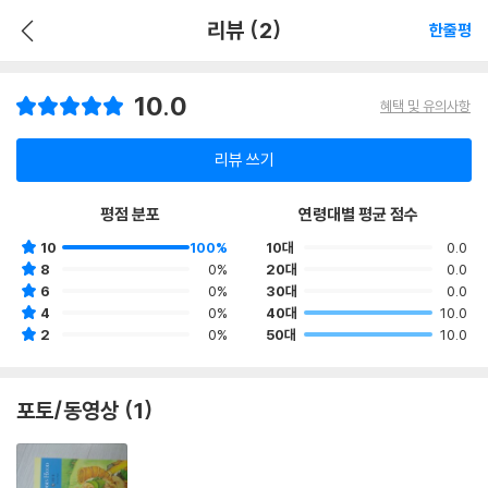
리뷰 (2)
한줄평
10.0
혜택 및 유의사항
리뷰 쓰기
평점 분포
연령대별 평균 점수
10
100%
10대
0.0
8
0%
20대
0.0
6
0%
30대
0.0
4
0%
40대
10.0
2
0%
50대
10.0
포토/동영상 (1)