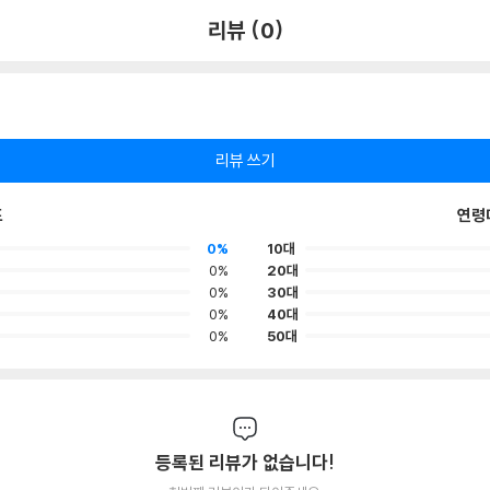
리뷰 (0)
리뷰 쓰기
포
연령
0%
10대
0%
20대
0%
30대
0%
40대
0%
50대
등록된 리뷰가 없습니다!