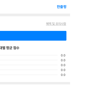
한줄평
혜택 및 유의사항
대별 평균 점수
0.0
0.0
0.0
0.0
0.0