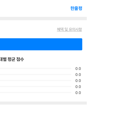
한줄평
혜택 및 유의사항
대별 평균 점수
0.0
0.0
0.0
0.0
0.0