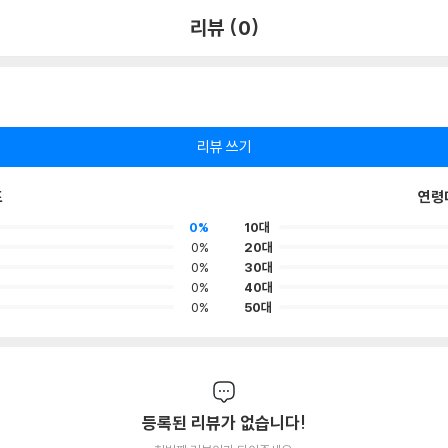
리뷰 (0)
리뷰 쓰기
포
연령
0%
10대
0%
20대
0%
30대
0%
40대
0%
50대
등록된 리뷰가 없습니다!