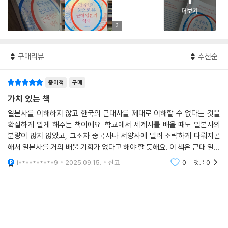
1
더보기
3
구매리뷰
추천순
종이책
구매
가치 있는 책
일본사를 이해하지 않고 한국의 근대사를 제대로 이해할 수 없다는 것을
확실하게 알게 해주는 책이에요. 학교에서 세계사를 배울 때도 일본사의
분량이 많지 않았고, 그조차 중국사나 서양사에 밀려 소략하게 다뤄지곤
해서 일본사를 거의 배울 기회가 없다고 해야 할 듯해요. 이 책은 근대 일본
사를 담은 책인 동시에 한국 근대사를 같이 얘기하고 있어요. 물론 일본사
i**********9
2025.09.15.
신고
0
댓글
0
전체를 자세히