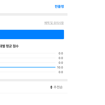
한줄평
혜택 및 유의사항
대별 평균 점수
0.0
0.0
0.0
10.0
0.0
추천순