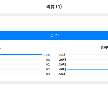
리뷰 (1)
리뷰 쓰기
포
연령
100%
10대
0%
20대
0%
30대
0%
40대
0%
50대