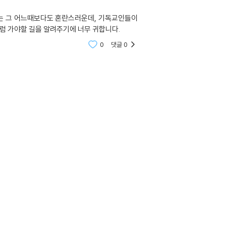
치는 그 어느때보다도 혼란스러운데, 기독교인들이
처럼 가야할 길을 알려주기에 너무 귀합니다.
0
댓글
0