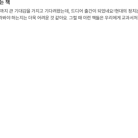
는 책
기까지 큰 기대감을 가지고 기다려왔는데, 드디어 출간이 되었네요!현대의 정
라봐야 하는지는 더욱 어려운 것 같아요. 그럴 때 이런 책들은 우리에게 교과서