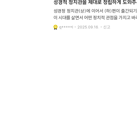
성경적 정치관을 제대로 정립하게 도와주
성경정 정치관(상)에 이어서 (하)편이 출간되
이 시대를 살면서 어떤 정치적 관점을 가지고 바
q*****l
2025.09.16.
신고