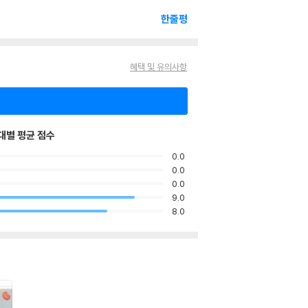
한줄평
혜택 및 유의사항
대별 평균 점수
0.0
0.0
0.0
9.0
8.0