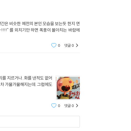
약간은 비슷한 예전의 본인 모습을 보는듯 한지 연
0
댓글
0
리를 지르거나..화를 낸적도 없어
서조차 가물가물해지는데. 그럼에도
0
댓글
0