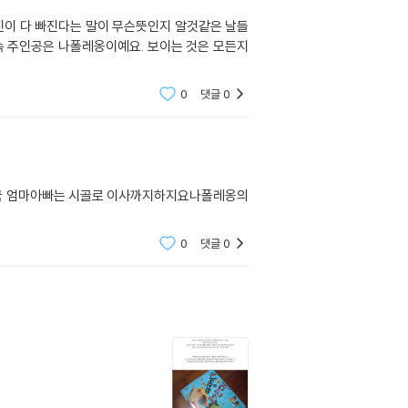
진이 다 빠진다는 말이 무슨뜻인지 알것같은 날들
0
댓글
0
국 엄마아빠는 시골로 이사까지하지요나폴레옹의
0
댓글
0