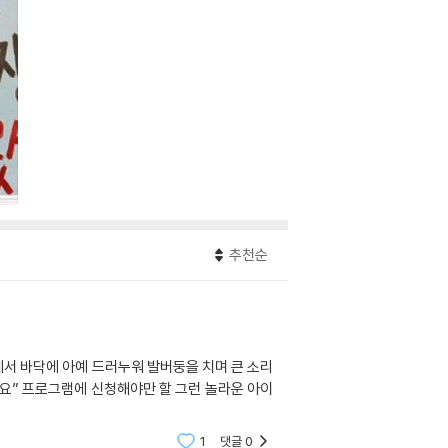
추천순
에서 바닥에 아예 드러누워 발버둥을 치며 큰 소리
어요” 프로그램에 신청해야만 할 그런 놀라운 아이
1
댓글
0