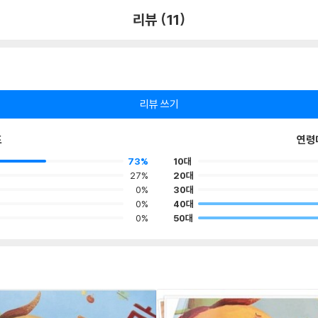
리뷰 (11)
리뷰 쓰기
포
연령
73%
10대
27%
20대
0%
30대
0%
40대
0%
50대