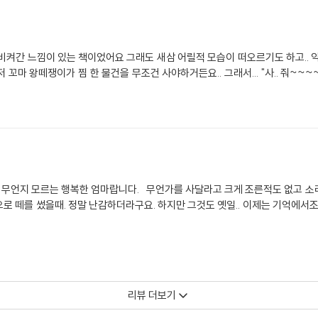
켜간 느낌이 있는 책이었어요 그래도 새삼 어릴적 모습이 떠오르기도 하고.. 
~~!!!!" 를 외치기만 하면 폭풍이 몰아치는 바람에
게 무언지 모르는 행복한 엄마랍니다. 무언가를 사달라고 크게 조른적도 없고 소
으로 떼를 썼을때. 정말 난감하더라구요. 하지만 그것도 옛일.. 이제는 기억에
리뷰 더보기