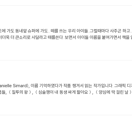
트에 가도 동네앞 슈퍼에 가도.. 떼를 쓰는 우리 아이들..그럴때마다 사주곤 하고
옹은 더더욱 더 큰소리로 사달라고 때를쓴다. 보면서 아이들 이름을 붙여가면서 책을
싸게 팔아요＞, ＜양심에 딱 걸린 날＞ 등으로 파악하건데, 그녀는 아이들의 일상을 알