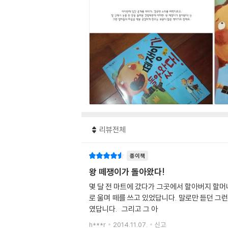
리뷰전체
종이책
왕 떼쟁이가 돌아왔다!
몇 달 전 마트에 갔다가 그곳에서 할아버지 할머
로 울며 떼를 쓰고 있었답니다. 말로만 듣던 그
였답니다. 그리고 그 아
h***r
2014.11.07.
신고