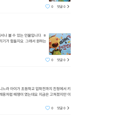
0
댓글
0
서나 볼 수 있는 인물입니다. ㅎ
0
댓글
0
다니느라 아이가 초등학교 입학전까지 친정에서 키
폴레옹처럼 떼쟁이 였는데요 지금은 고쳐졌지만 이
0
댓글
0