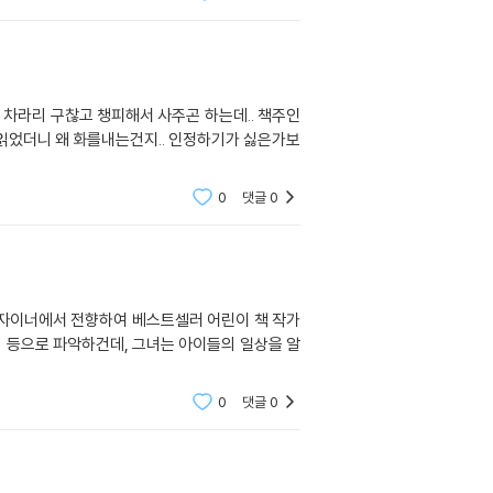
.. 차라리 구찮고 챙피해서 사주곤 하는데.. 책주인
 읽었더니 왜 화를내는건지.. 인정하기가 싫은가보
0
댓글
0
0
댓글
0