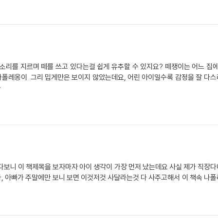
소리를 지르며 떼를 쓰고 있다는걸 쉽게 유추할 수 있지요? 떼쟁이는 어느 집에
 않았는데요, 어린 아이일수록 감정을 잘 다스리기가 힘들지요. 그래서 원하는
하
다보니 이 책제목을 보자마자 아이 생각이 가장 먼저 났는데요 사실 제가 직장
, 아빠가 주말에만 보니 보면 이것저것 사달라는것 다 사주고해서 이 책속 나