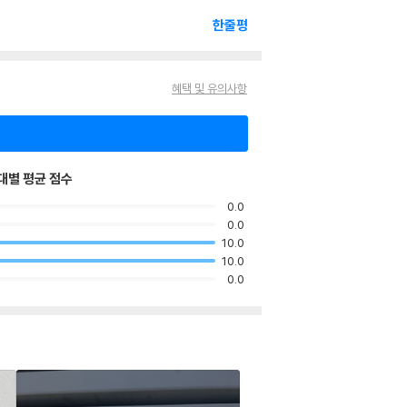
한줄평
혜택 및 유의사항
대별 평균 점수
0.0
0.0
10.0
10.0
0.0