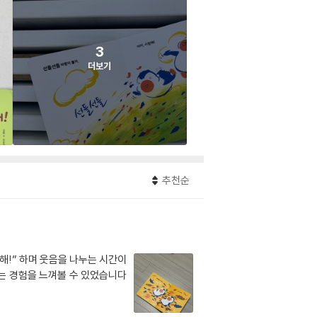
3
더보기
추천순
해!” 하며 웃음을 나누는 시간이
지는 경험을 느껴볼 수 있었습니다