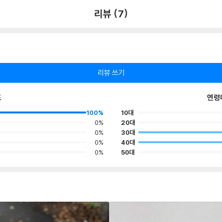
리뷰 (7)
리뷰 쓰기
포
연령
100%
10대
0%
20대
0%
30대
0%
40대
0%
50대