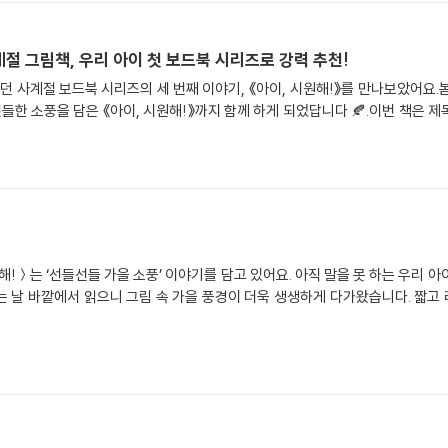
절 그림책, 우리 아이 첫 보드북 시리즈로 강력 추천!
 사계절 보드북 시리즈의 세 번째 이야기, 《아이, 시원해!》를 만나보았어요.봄
선들한 소풍을 담은 《아이, 시원해!》까지 함께 하게 되었답니다 🍂.이번 책은 
!＞는 ‘선들선들 가을 소풍’ 이야기를 담고 있어요. 아직 말을 못 하는 우리 아
 날 바깥에서 읽으니 그림 속 가을 풍경이 더욱 생생하게 다가왔습니다. 짧고