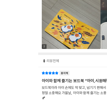
2
리뷰전체
종이책
아이와 함께 즐기는 보드북 “아이,시원해!
보드북이라 아이 손에도 딱 맞고, 넘기기 편해서
정말 소중해요.가을날, 아이와 함께 즐기는 소풍
🍂