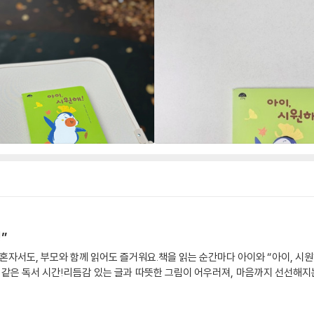
”
 혼자서도, 부모와 함께 읽어도 즐거워요.책을 읽는 순간마다 아이와 “아이, 시원
 같은 독서 시간!리듬감 있는 글과 따뜻한 그림이 어우러져, 마음까지 선선해