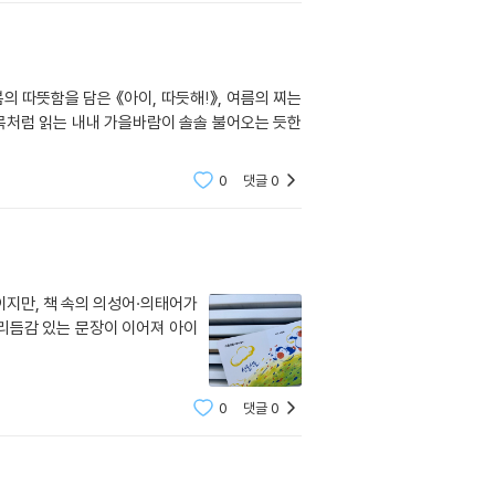
의 따뜻함을 담은 《아이, 따듯해!》, 여름의 찌는
제목처럼 읽는 내내 가을바람이 솔솔 불어오는 듯한
0
댓글
0
이지만, 책 속의 의성어·의태어가
 리듬감 있는 문장이 이어져 아이
0
댓글
0