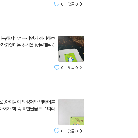
0
댓글
0
 가득해서무슨소리인가 생각해보
 완간되었다는 소식을 봤는데봄＜
0
댓글
0
으로,아이들이 의성어와 의태어를
, 아이가 책 속 표현을몸으로 따라
0
댓글
0