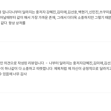
 입니다나부터 달라지는 중저자 강혜진,김미애,김선호,백현기,신민진,쓰꾸미출판 
어날때부터 같이 해서 가장 가까운 존재, 그래서 더더욱 소중하지만 그렇기 때문에
 같다. 항상 상처를
적인 의견으로 작성된 리뷰입니다. - 나부터 달라지는 중저자강혜진,김미애,김
. 글들이 하나같이 다 소중하고 따뜻합니다. 제목처럼 제 자신이 긍정적으로 달라지
수 있음에 너무 감사