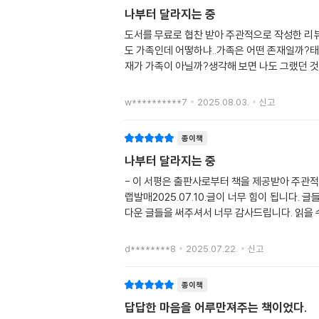
나부터 달라지는 중
도서를 무료로 협찬 받아 주관적으로 작성한 리뷰
도 가족인데 어떻하냐..가족은 어떤 존재일까?태
재가 가족이 아닐까?생각해 보면 나도 그랬던 것
w**********7
2025.08.03.
신고
종이책
나부터 달라지는 중
- 이 서평은 출판사로부터 책을 제공받아 주관
랩발매2025.07.10.글이 너무 힘이 됩니다
다운 글들을 써주셔서 너무 감사드립니다. 읽을 
d********8
2025.07.22.
신고
종이책
답답한 마음을 어루만져주는 책이었다.