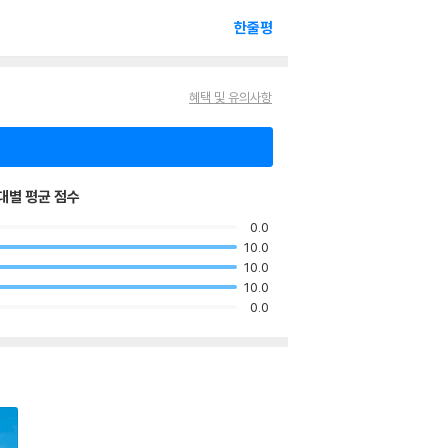
한줄평
혜택 및 유의사항
대별 평균 점수
0.0
10.0
10.0
10.0
0.0