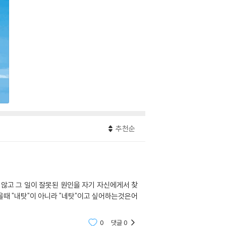
추천순
않고 그 일이 잘못된 원인을 자기 자신에게서 찾
을때 "내탓"이 아니라 "네탓"이고 싶어하는것은어
0
댓글
0