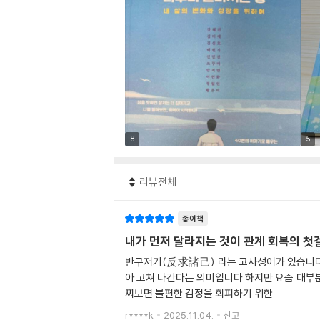
8
5
리뷰전체
종이책
내가 먼저 달라지는 것이 관계 회복의 첫
반구저기(反求諸己) 라는 고사성어가 있습니다.
아 고쳐 나간다는 의미입니다.하지만 요즘 대부분
찌보면 불편한 감정을 회피하기 위한
r****k
2025.11.04.
신고