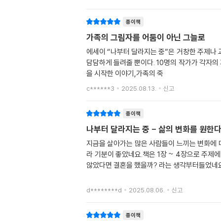
종이책
가족의 그림자를 어둠이 아닌 그늘로
에세이 “나부터 달라지는 중”은 거창한 주제나
담담하게 들려줄 뿐이다. 10명의 작가가 각자의
을 시작한 이야기,가족의 죽
c******3
2025.08.13.
신고
종이책
나부터 달라지는 중 - 삶의 변화를 원한
지금을 살아가는 많은 사람들이 느끼는 변화에 
라 기분이 좋았네요. 책은 1장 ~ 4장으로 주
않았다면 결혼을 했을까? 라는 생각부터들었네요
d********d
2025.08.06.
신고
종이책