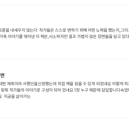
 교훈을 내세우지 않는다. 작가들은 스스로 변하기 위해 어떤 노력을 했는지,그
 가족 이야기를 엮어낸 이 책은,사소하지만 결코 가볍지 않은 장면들을 담고 있다
다면
대한 제목이라 서평단을신청했는데 직접 책을 읽을 수 있게 되었네요.이렇게 작
제에 맞춰 작가들의 이야기로 구성이 되어 있네요.1장 누구 때문에 답답합니다속
. 지금을 살아가는