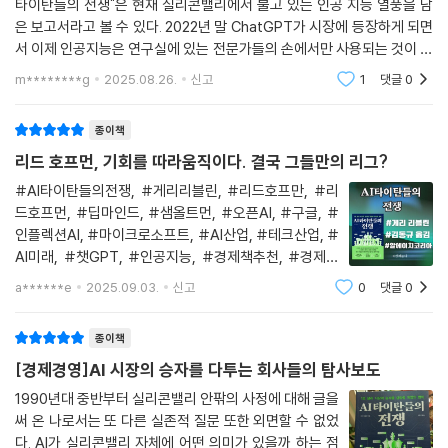
타이탄들의 전쟁"은 현재 실리콘밸리에서 불고 있는 인공 지능 열풍을 담
은 보고서라고 볼 수 있다. 2022년 말 ChatGPT가 시장에 등장하게 되면
서 이제 인공지능은 연구실에 있는 전문가들의 손에서만 사용되는 것이 아
니라 평범한 대중의 일상에서도 사용되게 되었다. 이것은 1조 달러 시장이
m********g
2025.08.26.
신고
1
댓글
0
되었고 이제 승자
종이책
리드 호프먼, 기회를 따라움직이다. 결국 그들만의 리그?
#AI타이탄들의전쟁, #게리리블린, #리드호프만, #리
드호프먼, #딥마인드, #샘올트먼, #오픈AI, #구글, #
인플렉션AI, #마이크로소프트, #AI산업, #테크산업, #
AI미래, #챗GPT, #인공지능, #경제책추천, #경제책
리뷰, #AI책추천 🤍도서를 제공받아 정보 공유 목적으로
a******e
2025.09.03.
신고
0
댓글
0
작성하였습니다.🤍 원문주소 :https://blog.naver.co
m/aheejune/223993243846나는 이제 AI 모델이 가
종이책
진 가장 큰
[경제경영]AI 시장의 승자를 다투는 회사들의 탐사보도
1990년대 중반부터 실리콘밸리 안팎의 사정에 대해 글을
써 온 나로서는 또 다른 실존적 질문 또한 외면할 수 없었
다. AI가 실리콘밸리 자체에 어떤 의미가 있을까 하는 점