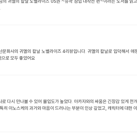
uda 작가님의 귀멸의 칼날 노벨라이즈 05권:~유곽 잠입 대작전 편~이라는 도서를
.
산문화사의 귀멸의 칼날 노벨라이즈 4리뷰입니다. 귀멸의 칼날로 입덕해서 애정
적으로 모두 좋았어요
로 다시 만나볼 수 있어 몰입도가 높았다. 아카자와의 싸움은 긴장감 있게 전
 특히 이노스케의 과거와 마음이 드러나는 부분이 인상 깊었고, 캐릭터에 대한 이