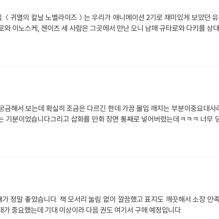
벨 ＜귀멸의 칼날 노벨라이즈＞는 우리가 애니메이션 2기로 재미있게 보았던 유
로와 이노스케, 젠이츠 세 사람은 그곳에서 만난 오니 남매 규타로와 다키를 상대
 궁금해서 보는데 확실히 조금은 다르긴 한데 가끔 몰입 깨지는 부분이중요대사
서 보는 기분이었습니다그리고 삽화를 만화 장면 통째로 넣어버렸는데ㅋㅋㅋ 너무 
가 정말 좋았습니다. 책 모서리 눌림 없이 깔끔했고 표지도 깨끗해서 소장 만족
태가 중요했는데 기대 이상이라 다음 권도 여기서 구매 예정입니다.