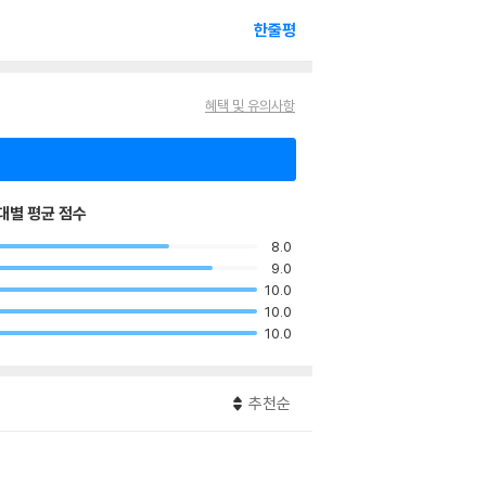
한줄평
혜택 및 유의사항
대별 평균 점수
8.0
9.0
10.0
10.0
10.0
추천순