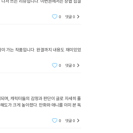
 읽고 나서 쓰는 리뷰입니다. 이번권에서는 상협 집결
0
댓글
0
이 가는 작품입니다. 완결까지 내용도 재미있었
0
댓글
0
개되며, 캐릭터들의 감정과 판단이 글로 자세히 풀
해도가 크게 높아졌다. 만화와 애니를 이미 본 독
0
댓글
0