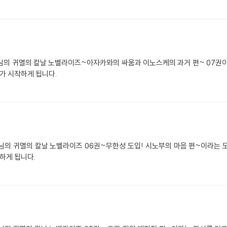
uda 작가님의 귀멸의 칼날 노벨라이즈~아자카와의 싸움과 이노스케의 과거 편~ 0
가 시작하게 됩니다.
uda 작가님의 귀멸의 칼날 노벨라이즈 06권~무한성 도입! 시노부의 마음 편~이
하게 됩니다.