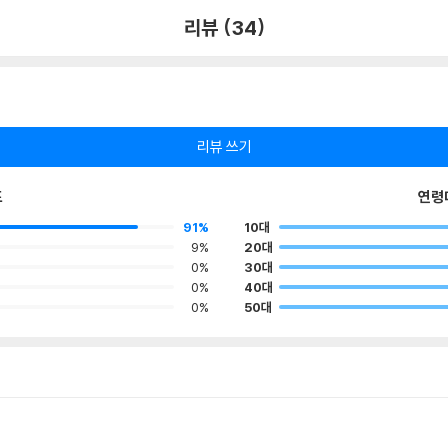
리뷰 (34)
리뷰 쓰기
포
연령
91%
10대
9%
20대
0%
30대
0%
40대
0%
50대