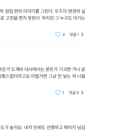
곽 잠입 편의 이야기를 그린다. 우즈이 텐겐의 실
로 고전을 면치 못한다. 하지만 그 누구도 이기는
2
댓글
1
라든가 도깨비 대사에서는 폰트가 기괴한 거나 굵
당황스럽더라고요 이럴거면 그냥 안 넣는 게 나을
1
댓글
0
도가 높아요. 내지 인쇄도 선명하고 페이지 넘김