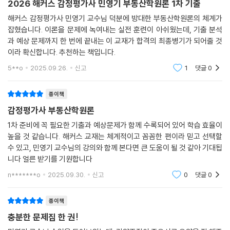
2026 해커스 감정평가사 민영기 부동산학원론 1차 기출
해커스 감정평가사 민영기 교수님 덕분에 방대한 부동산학원론의 체계가
잡혔습니다. 이론을 문제에 녹여내는 실전 훈련이 아쉬웠는데, 기출 분석
과 예상 문제까지 한 번에 끝내는 이 교재가 합격의 최종병기가 되어줄 것
이라 확신합니다. 추천하는 책입니다.
5**o
2025.09.26.
신고
1
댓글
0
종이책
감정평가사 부동산학원론
1차 준비에 꼭 필요한 기출과 예상문제가 함께 수록되어 있어 학습 효율이
높을 것 같습니다. 해커스 교재는 체계적이고 꼼꼼한 편이라 믿고 선택할
수 있고, 민영기 교수님의 강의와 함께 본다면 큰 도움이 될 것 같아 기대됩
니다 얼른 받기를 기원합니다
n*******o
2025.09.30.
신고
0
댓글
0
종이책
충분한 문제집 한 권!