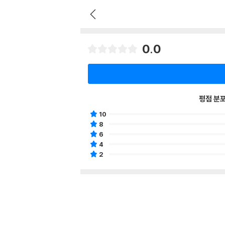
0.0
평점 분
10
8
6
4
2