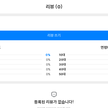
리뷰 (0)
리뷰 쓰기
포
연령
0%
10대
0%
20대
0%
30대
0%
40대
0%
50대
등록된 리뷰가 없습니다!