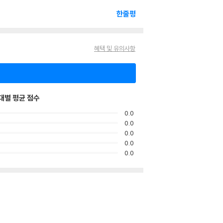
한줄평
혜택 및 유의사항
대별 평균 점수
0.0
0.0
0.0
0.0
0.0