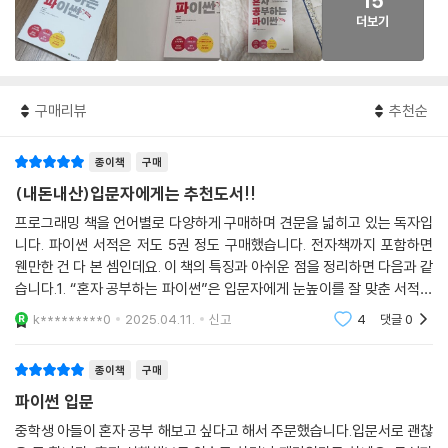
15
더보기
구매리뷰
추천순
종이책
구매
(내돈내산)입문자에게는 추천도서!!
프로그래밍 책을 언어별로 다양하게 구매하며 견문을 넓히고 있는 독자입
니다. 파이썬 서적은 저도 5권 정도 구매했습니다. 전자책까지 포함하면
웬만한 건 다 본 셈인데요. 이 책의 특징과 아쉬운 점을 정리하면 다음과 같
습니다.1. “혼자 공부하는 파이썬”은 입문자에게 눈높이를 잘 맞춘 서적이
라고 생각합니다.2. 입문자에게는 “혼자 공부하는 파이썬”과 “점프 투 파
k*********0
2025.04.11.
신고
4
댓글
0
이썬”이 적
종이책
구매
파이썬 입문
중학생 아들이 혼자 공부 해보고 싶다고 해서 주문했습니다.입문서로 괜찮