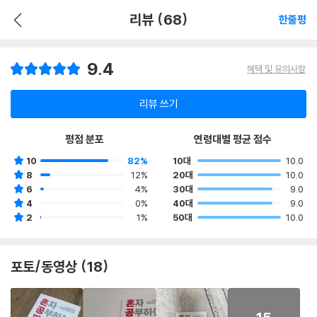
리뷰 (68)
한줄평
9.4
혜택 및 유의사항
리뷰 쓰기
평점 분포
연령대별 평균 점수
10
82%
10대
10.0
8
12%
20대
10.0
6
4%
30대
9.0
4
0%
40대
9.0
2
1%
50대
10.0
포토/동영상 (18)