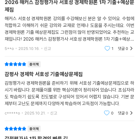
2026 해커스 감정평가사 서호성 경제학원론 1차 기출+예상문
제집
해커스 서호성 경제학원론 강의를 수강해보신 분은 알 수 있어요. 수험에
적합하고 이해하기 쉬운 강의와 교재로 언제나 도움을 주시는데요. 이번
경제학원론 기출 예상문제집도 그런점이 많이 반영되었어요. 추천하는 교
재입니다! 2026 해커스 감정평가사 서호성 경제학원론 1차 기출+예상문
제집
5**o
2025.10.16.
신고
1
댓글
0
종이책
감평사 경제학 서호성 기출예상문제집
감정평가사 경제학원론을 준비하기 위해 서호성 기출예상문제집으로 하
시기 바랍니다. 문제풀이를 위한 핵심이론이 정리되어 있습니다. 초심자라
도 학습하기 쉽도록 진도별로 구성되어 있어서 어렵지 않습니다. 기본 문
제부터 고난도 문제까지 다양하게 학습하여 고득점이 가능합니다.
c*****o
2025.10.21.
신고
0
댓글
0
종이책
감정평가사 1차 합격의 빠른 길