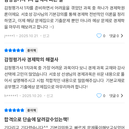
감정평가사 1차를 준비하면서 어려움을 겪었던 과목 중 하나가 경제학원
론이에요. 서호성 강사님의 기본강의를 통해 경제학 전반적인 이론을 정리
하였고, 이제 해당 문제집으로 기출문제 뿐만 아니라 예상 문제로 경제학
을 마무리 해보려고 합니다 :-)
j****1
2025.10.21.
신고
0
댓글
0
종이책
감정평가사 경제학의 해결사
감정평가사 1차과목 중 가장 어려운 과목이다 보니 경제 과목 교재와 강사
선택에 고민이 많았습니다. 서호성 선생님의 경제과목은 쉬운 내용으로 풀
어서 설명해주시고 시험 적합적인 내용으로 말씀해주십니다. 기본교재로
공부했고 기출예상 문제집으로 마무리하려 합니다!
h*****1
2025.10.20.
신고
0
댓글
0
종이책
합격으로 단숨에 달려갈수있는책!
기다리고 기다렸습니다^^ 기본강의듣고 빠르게 문제풀이해보고싶었어