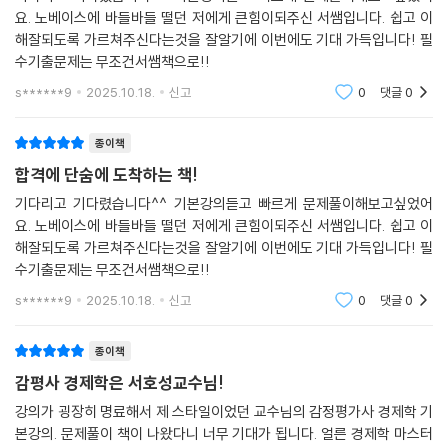
요. 노베이스에 바들바들 떨던 저에게 큰힘이되주신 서쌤입니다. 쉽고 이
해잘되도록 가르쳐주신다는것을 잘알기에 이번에도 기대 가득입니다! 필
수기출문제는 무조건서쌤책으로!!
s******9
2025.10.18.
신고
0
댓글
0
종이책
합격에 단숨에 도착하는 책!
기다리고 기다렸습니다^^ 기본강의듣고 빠르게 문제풀이해보고싶었어
요. 노베이스에 바들바들 떨던 저에게 큰힘이되주신 서쌤입니다. 쉽고 이
해잘되도록 가르쳐주신다는것을 잘알기에 이번에도 기대 가득입니다! 필
수기출문제는 무조건서쌤책으로!!
s******9
2025.10.18.
신고
0
댓글
0
종이책
감평사 경제학은 서호성교수님!
강의가 굉장히 명료해서 제 스타일이었던 교수님의 감정평가사 경제학 기
본강의. 문제풀이 책이 나왔다니 너무 기대가 됩니다. 얼른 경제학 마스터