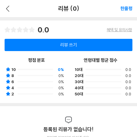
리뷰 (0)
한줄평
0.0
혜택 및 유의사항
리뷰 쓰기
평점 분포
연령대별 평균 점수
10
0%
10대
0.0
8
0%
20대
0.0
6
0%
30대
0.0
4
0%
40대
0.0
2
0%
50대
0.0
등록된 리뷰가 없습니다!