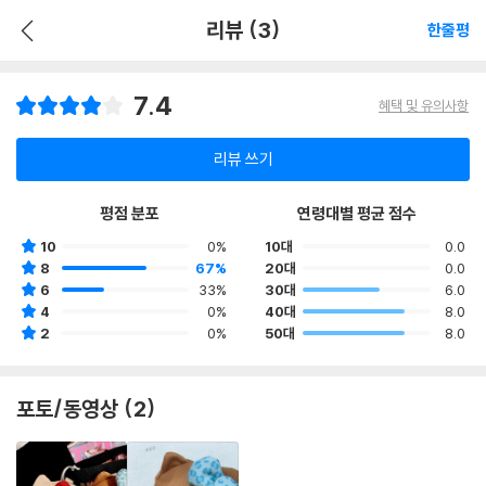
리뷰 (3)
한줄평
7.4
혜택 및 유의사항
리뷰 쓰기
평점 분포
연령대별 평균 점수
10
0%
10대
0.0
8
67%
20대
0.0
6
33%
30대
6.0
4
0%
40대
8.0
2
0%
50대
8.0
포토/동영상 (2)