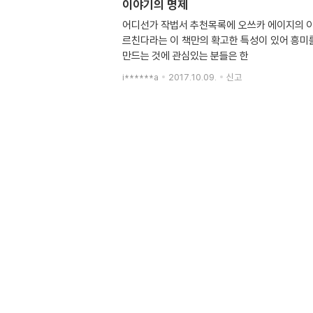
이야기의 명제
어디선가 작법서 추천목록에 오쓰카 에이지의 
르친다라는 이 책만의 확고한 특성이 있어 흥미를
만드는 것에 관심있는 분들은 한
i******a
2017.10.09.
신고