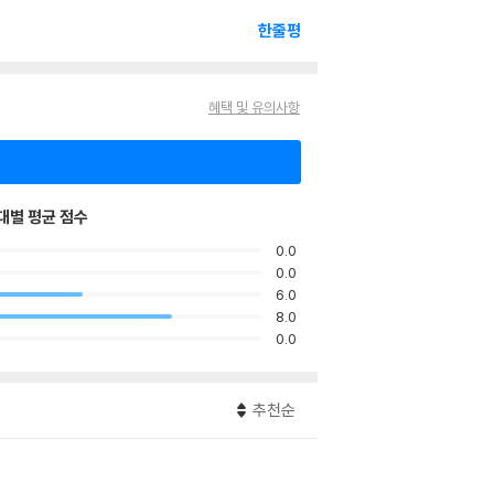
한줄평
혜택 및 유의사항
대별 평균 점수
0.0
0.0
6.0
8.0
0.0
추천순