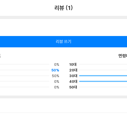
리뷰 (1)
리뷰 쓰기
포
연령
0%
10대
50%
20대
50%
30대
0%
40대
0%
50대