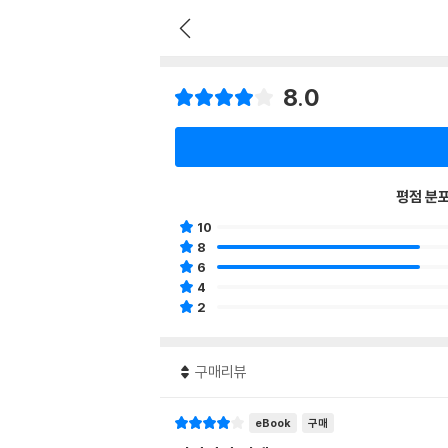
8.0
평점 분
10
8
6
4
2
구매리뷰
eBook
구매