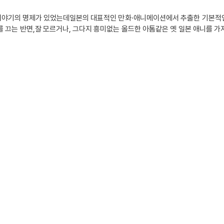
이야기의 명제가 있었는데일본의 대표적인 만화·애니메이션에서 추출한 기본적인 
 끄는 반면,잘 모르거나, 그다지 흥미없는 올드한 아톰같은 옛 일본 애니를 