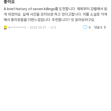
좋어요
A brief history of seven killings를 도전합니다. 제목부터 강렬해서 읽
게 되었어요. 실제 사건을 모티브로 하고 있다고합니다. 이를 소설로 각색
해서 흥미로움을 더한느낌입니다. 추천합니다!! 또 읽어보러구요
d********2
2025.05.01.
신고
0
댓글
0