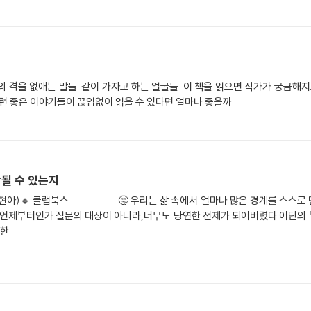
간의 격을 없애는 말들. 같이 가자고 하는 얼굴들. 이 책을 읽으면 작가가 궁금해
이런 좋은 이야기들이 끊임없이 읽을 수 있다면 얼마나 좋을까
어떻게 확장될 수 있는지
현아)🔸 클랩북스 ⠀⠀⠀⠀⠀⠀🤔 우리는 삶 속에서 얼마나 많은 경계를 스스로 
들은 언제부터인가 질문의 대상이 아니라,너무도 당연한 전제가 되어버렸다.어딘의 
기한