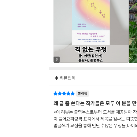
6
리뷰전체
종이책
왜 글 좀 쓴다는 작가들은 모두 이 분을 
*이 리뷰는 클랩북스로부터 도서를 제공받아 작
이 들어요파랑색 표지에서 제목을 감싸는 따뜻한
럼글쓰기 교실을 통해 만난 수많은 우정들,나이