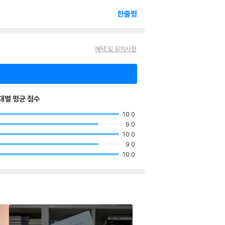
한줄평
혜택 및 유의사항
대별 평균 점수
10.0
9.0
10.0
9.0
10.0