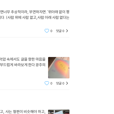
 하면너무 추상적이라, 부연하자면..'위아래 없이 평
. (사람 위에 사람 없고,사람 아래 사람 없다는
0
댓글
0
 억압 속에서도 글을 향한 마음을
 부드럽게 바라보게 한다.광주의
0
댓글
0
, 사는 형편이 비슷해야 하고,