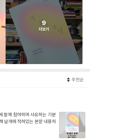
9
더보기
추천순
에 함께 참여하며 사유하는 기분
책 날개에 적혀있는 본문 내용처