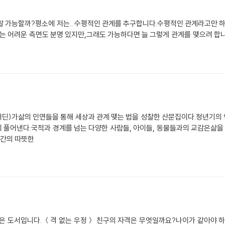
우정은 정말 가능할까?평소에 저는.. 수평적인 관계를 추구합니다.수평적인 관계라고만
어려운 측면도 분명 있지만,그래도 가능하다면 늘 그렇게 관계를 맺으려 합니다
(어딘)가삶의 인연들을 통해 세상과 관계 맺는 법을 성찰한 산문집이다.청년기의
 풀어낸다.국적과 경계를 넘는 다양한 사람들, 아이들, 동물들과의 교감은삶을
인간의 따뜻한
은 도서입니다. ＜격 없는 우정＞ 친구의 자격은 무엇일까요?나이가 같아야 하고