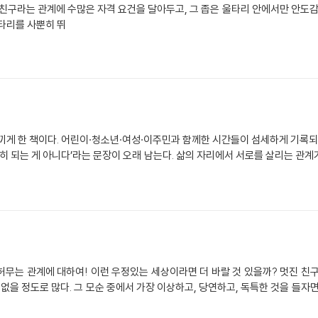
친구라는 관계에 수많은 자격 요건을 달아두고, 그 좁은 울타리 안에서만 안도
울타리를 사뿐히 뛰
끼게 한 책이다. 어린이·청소년·여성·이주민과 함께한 시간들이 섬세하게 기록되
연히 되는 게 아니다’라는 문장이 오래 남는다. 삶의 자리에서 서로를 살리는 관
를 허무는 관계에 대하여! 이런 우정있는 세상이라면 더 바랄 것 있을까? 멋진 친
 없을 정도로 많다. 그 모순 중에서 가장 이상하고, 당연하고, 독특한 것을 들자면 