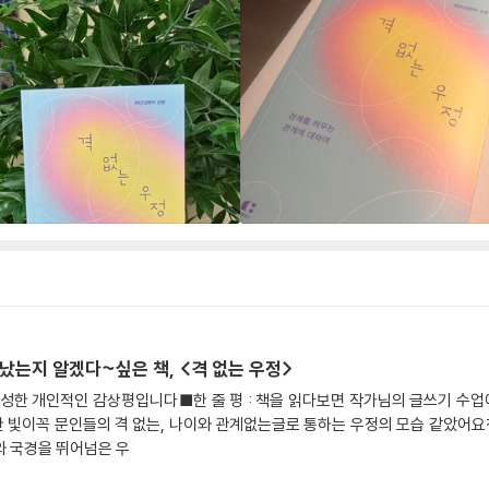
만났는지 알겠다~싶은 책, <격 없는 우정>
성한 개인적인 감상평입니다■한 줄 평 : 책을 읽다보면 작가님의 글쓰기 수업
 빛이꼭 문인들의 격 없는, 나이와 관계없는글로 통하는 우정의 모습 같았어요
와 국경을 뛰어넘은 우