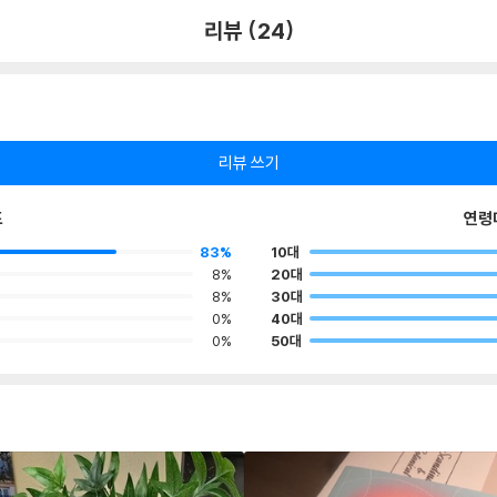
리뷰 (24)
리뷰 쓰기
포
연령
83%
10대
8%
20대
8%
30대
0%
40대
0%
50대