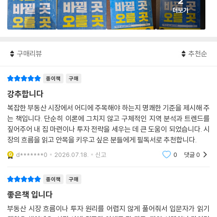
2
더보기
구매리뷰
추천순
종이책
구매
강추합니다
복잡한 부동산 시장에서 어디에 주목해야 하는지 명쾌한 기준을 제시해 주
는 책입니다. 단순히 이론에 그치지 않고 구체적인 지역 분석과 트렌드를
짚어주어 내 집 마련이나 투자 전략을 세우는 데 큰 도움이 되었습니다. 시
장의 흐름을 읽고 안목을 키우고 싶은 분들에게 필독서로 추천합니다.
d*******0
2026.07.18.
신고
0
댓글
0
종이책
구매
좋은책 입니다
부동산 시장 흐름이나 투자 원리를 어렵지 않게 풀어줘서 입문자가 읽기