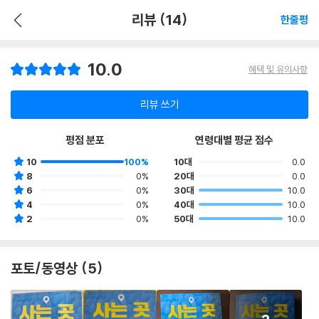
리뷰 (14)
한줄평
10.0
혜택 및 유의사항
리뷰 쓰기
평점 분포
연령대별 평균 점수
10
100%
10대
0.0
8
0%
20대
0.0
6
0%
30대
10.0
4
0%
40대
10.0
2
0%
50대
10.0
포토/동영상 (5)