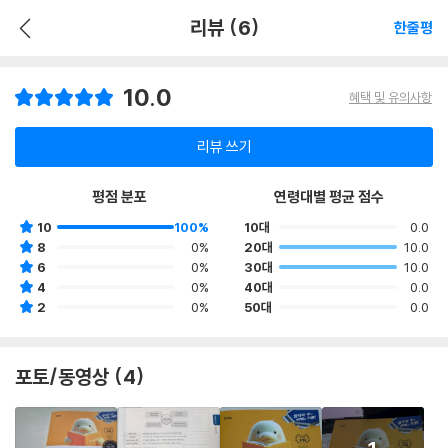
리뷰 (6)
한줄평
10.0
혜택 및 유의사항
리뷰 쓰기
평점 분포
연령대별 평균 점수
10
100%
10대
0.0
8
0%
20대
10.0
6
0%
30대
10.0
4
0%
40대
0.0
2
0%
50대
0.0
포토/동영상 (4)