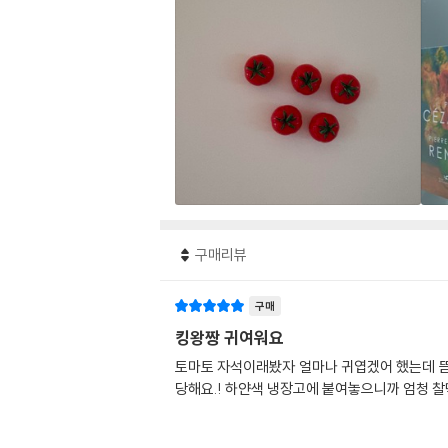
구매리뷰
구매
킹왕짱 귀여워요
토마토 자석이래봤자 얼마나 귀엽겠어 했는데 뜯는
당해요.! 하얀색 냉장고에 붙여놓으니까 엄청 찰