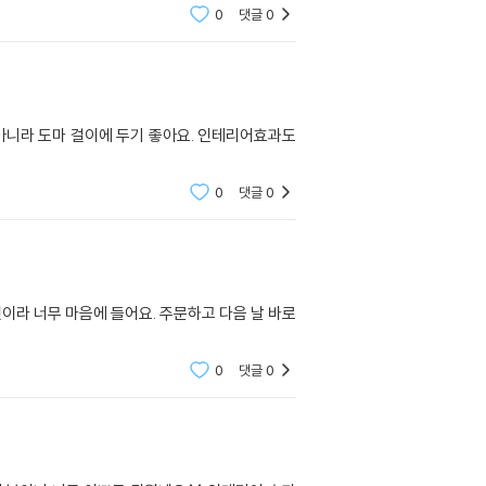
0
댓글
0
아니라 도마 걸이에 두기 좋아요. 인테리어효과도
0
댓글
0
이라 너무 마음에 들어요. 주문하고 다음 날 바로
0
댓글
0