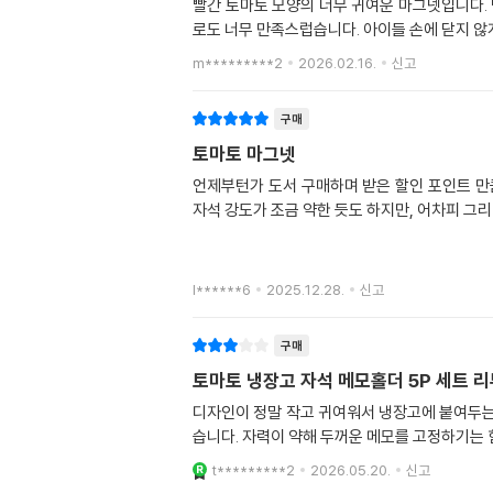
빨간 토마토 모양의 너무 귀여운 마그넷입니다.
로도 너무 만족스럽습니다. 아이들 손에 닫지 
m*********2
2026.02.16.
신고
구매
토마토 마그넷
언제부턴가 도서 구매하며 받은 할인 포인트 만
자석 강도가 조금 약한 듯도 하지만, 어차피 그
l******6
2025.12.28.
신고
구매
토마토 냉장고 자석 메모홀더 5P 세트 
디자인이 정말 작고 귀여워서 냉장고에 붙여두는
습니다. 자력이 약해 두꺼운 메모를 고정하기는 
t*********2
2026.05.20.
신고