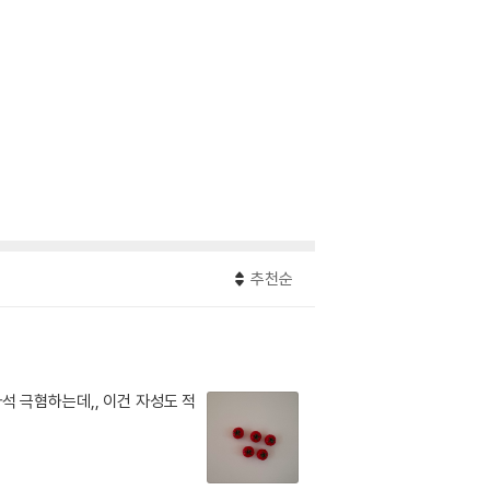
추천순
석 극혐하는데,, 이건 자성도 적