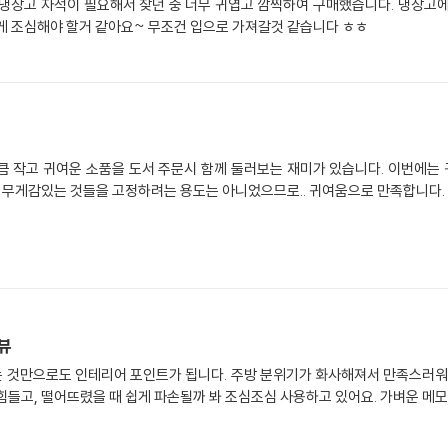
 냉장고 자석이 필요해서 찾던 중 너무 귀엽고 깜찍하여 구매했습니다. 냉장고에
않게 조심해야 할거 같아요~ 무조건 입으로 가져갈것 같습니다 ㅎㅎ
큼 작고 귀여운 소품을 도서 주문시 함께 둘러보는 재미가 있습니다. 이번에는 
리 무게감있는 것들을 고정하려는 용도는 아니었으므로.. 귀여움으로 만족합니다.
리뷰
 것만으로도 인테리어 포인트가 됩니다. 주방 분위기가 화사해져서 만족스러워요
힘들고, 떨어뜨렸을 때 쉽게 파손될까 봐 조심조심 사용하고 있어요. 가벼운 메