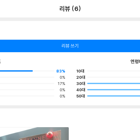
리뷰 (6)
리뷰 쓰기
포
연령
83%
10대
0%
20대
17%
30대
0%
40대
0%
50대