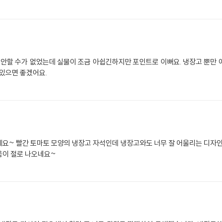
할 수가 없었는데 실물이 조금 아쉽긴하지만 포인트로 이뻐요. 냉장고 뿐만 
 있으면 좋겠어요.
요~ 빨간 토마토 모양의 냉장고 자석인데 냉장고와도 너무 잘 어울리는 디자인
음이 절로 나오네요~