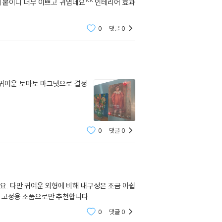
 붙이니 너무 이쁘고 귀엽네요^^ 인테리어 효과
0
댓글
0
귀여운 토마토 마그넷으로 결정.
0
댓글
0
. 다만 귀여운 외형에 비해 내구성은 조금 아쉽
모 고정용 소품으로만 추천합니다.
0
댓글
0