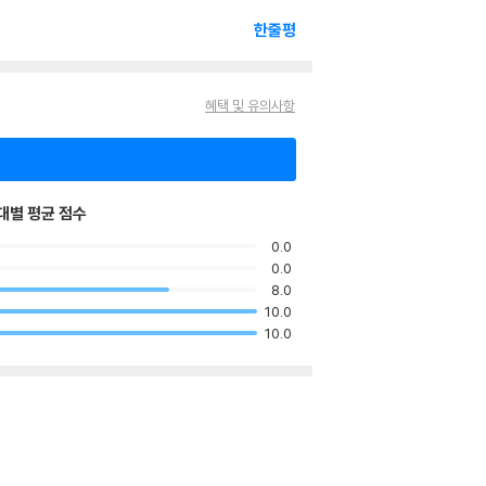
한줄평
혜택 및 유의사항
대별 평균 점수
0.0
0.0
8.0
10.0
10.0