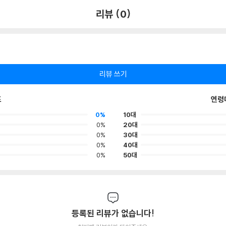
리뷰 (0)
리뷰 쓰기
포
연령
0%
10대
0%
20대
0%
30대
0%
40대
0%
50대
등록된 리뷰가 없습니다!