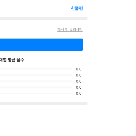
한줄평
혜택 및 유의사항
대별 평균 점수
0.0
0.0
0.0
0.0
0.0