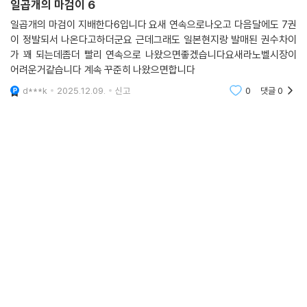
일곱개의 마검이 6
일곱개의 마검이 지배한다6입니다 요새 연속으로나오고 다음달에도 7권
이 정발되서 나온다고하더군요 근데그래도 일본현지랑 발매된 권수차이
가 꽤 되는데좀더 빨리 연속으로 나왔으면좋겠습니다요새라노벨시장이
어려운거같습니다 계속 꾸준히 나왔으면합니다
d***k
2025.12.09.
신고
0
댓글
0