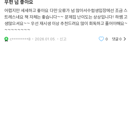
우편 넘 좋아요
어렵지만 세세하고 좋아요 다만 오류가 넘 많아서수험생입장에선 조금 스
트레스네요 책 자체는 좋습니다~~ 문제집 난이도는 상상입니다! 하쌤 고
생많으셔요~~ 우선 재시생 이상 추천드려요 많이 회독하고 풀어야해요~
~~~~~~~~
c********8
2026.01.05.
신고
0
댓글
0