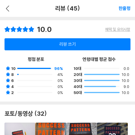
리뷰 (45)
한줄평
10.0
혜택 및 유의사항
리뷰 쓰기
평점 분포
연령대별 평균 점수
10
96%
10대
0.0
8
4%
20대
10.0
6
0%
30대
10.0
4
0%
40대
9.0
2
0%
50대
10.0
포토/동영상 (32)