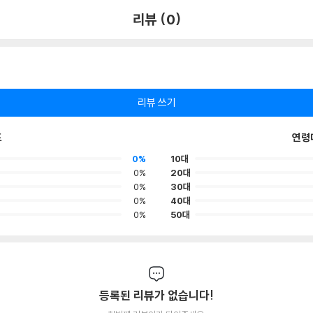
리뷰 (0)
리뷰 쓰기
포
연령
0%
10대
0%
20대
0%
30대
0%
40대
0%
50대
등록된 리뷰가 없습니다!