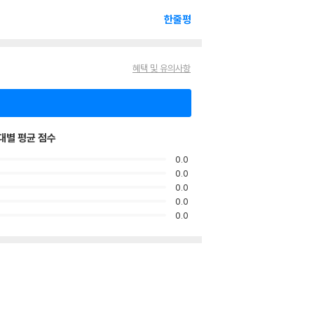
한줄평
혜택 및 유의사항
대별 평균 점수
0.0
0.0
0.0
0.0
0.0