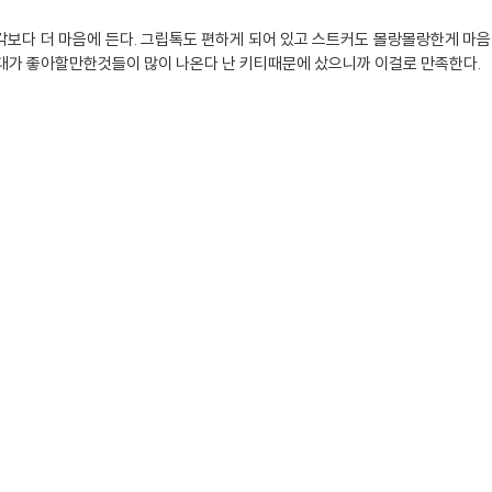
보다 더 마음에 든다. 그립톡도 편하게 되어 있고 스트커도 몰랑몰랑한게 마음
0대가 좋아할만한것들이 많이 나온다 난 키티때문에 샀으니까 이걸로 만족한다.