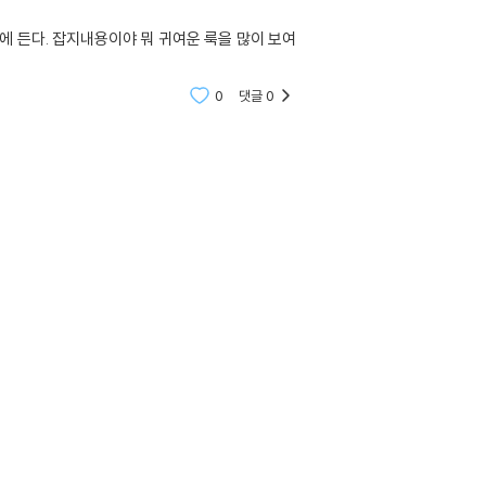
에 든다. 잡지내용이야 뭐 귀여운 룩을 많이 보여
0
댓글
0