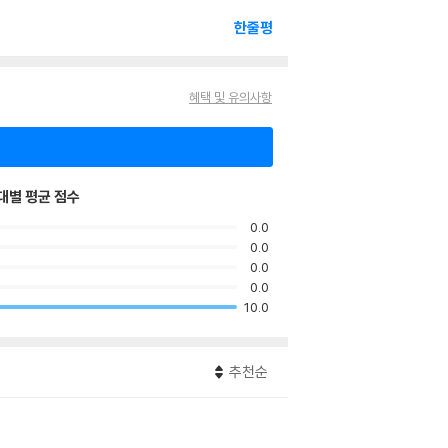
한줄평
혜택 및 유의사항
대별 평균 점수
0.0
0.0
0.0
0.0
10.0
추천순