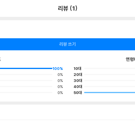
리뷰 (1)
리뷰 쓰기
포
연령
100%
10대
0%
20대
0%
30대
0%
40대
0%
50대