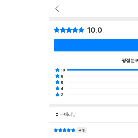
10.0
평점 분
10
8
6
4
2
구매리뷰
구매