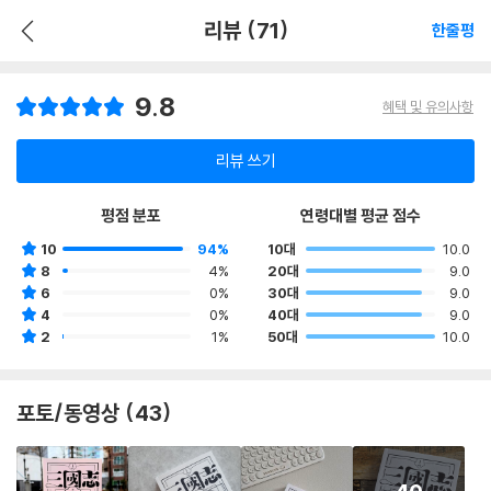
리뷰 (71)
한줄평
9.8
혜택 및 유의사항
리뷰 쓰기
평점 분포
연령대별 평균 점수
10
94%
10대
10.0
8
4%
20대
9.0
6
0%
30대
9.0
4
0%
40대
9.0
2
1%
50대
10.0
포토/동영상 (43)