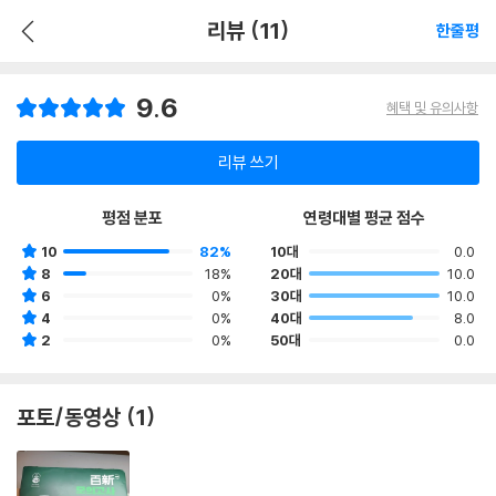
리뷰 (11)
한줄평
9.6
혜택 및 유의사항
리뷰 쓰기
평점 분포
연령대별 평균 점수
10
82%
10대
0.0
8
18%
20대
10.0
6
0%
30대
10.0
4
0%
40대
8.0
2
0%
50대
0.0
포토/동영상 (1)