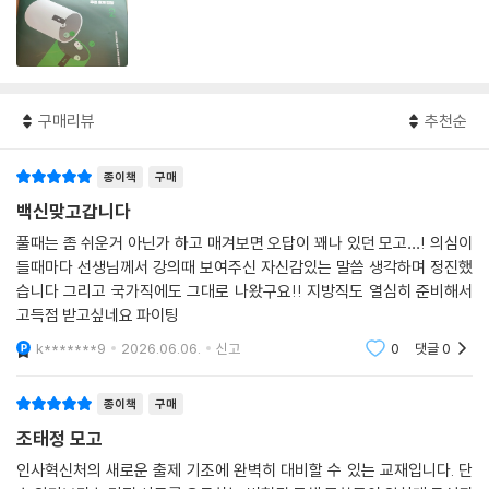
구매리뷰
추천순
종이책
구매
백신맞고갑니다
풀때는 좀 쉬운거 아닌가 하고 매겨보면 오답이 꽤나 있던 모고…! 의심이
들때마다 선생님께서 강의때 보여주신 자신감있는 말씀 생각하며 정진했
습니다 그리고 국가직에도 그대로 나왔구요!! 지방직도 열심히 준비해서
고득점 받고싶네요 파이팅
k*******9
2026.06.06.
신고
0
댓글
0
종이책
구매
조태정 모고
인사혁신처의 새로운 출제 기조에 완벽히 대비할 수 있는 교재입니다. 단