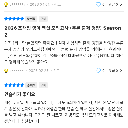
a******7
2026.04.01.
신고
0
댓글
0
종이책
구매
2026 조태정 영어 백신 모의고사 (추론 출제 경향) Season
2
아직 1회분만 풀었지먼 좋아요!! 실제 시험처럼 출제 경향을 반영한 추론
문제 중심의 모의고사집이에요. 추론형 문제 감각을 익히는 데 효과적이
고, 실전 난도와 유형이 잘 구성돼 실전 대비용으로 아주 유용합니다. 해설
도 명확해 복습하기 좋아요.
d******i
2026.02.25.
신고
0
댓글
0
종이책
구매
연습하기 좋아요
매주 토요일 마다 풀고 있는데, 문제도 5회차가 있어서, 시험 한 달 전에 풀
기 좋은것 같아요. 독해가 어렵긴 한데 연습 잘 해서 실전에서도 좋은 점수
를 받고 싶습니다. 국가직 잘 치르고, 지방직도 백신 모의고사로 대비해보
겠습니다. 추천합니다