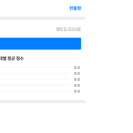
한줄평
혜택 및 유의사항
대별 평균 점수
0.0
0.0
0.0
0.0
0.0