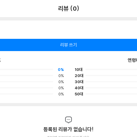
리뷰 (0)
리뷰 쓰기
포
연령
0%
10대
0%
20대
0%
30대
0%
40대
0%
50대
등록된 리뷰가 없습니다!