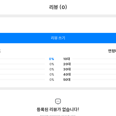
리뷰 (0)
리뷰 쓰기
포
연령
0%
10대
0%
20대
0%
30대
0%
40대
0%
50대
등록된 리뷰가 없습니다!