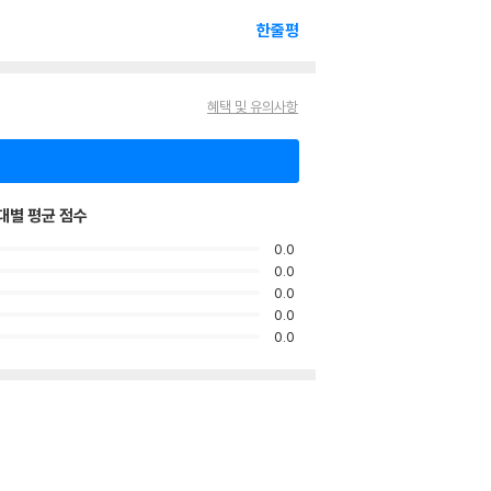
한줄평
혜택 및 유의사항
대별 평균 점수
0.0
0.0
0.0
0.0
0.0