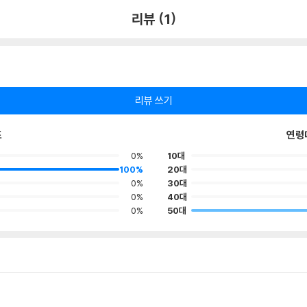
리뷰 (1)
리뷰 쓰기
포
연령
0%
10대
100%
20대
0%
30대
0%
40대
0%
50대