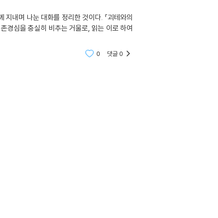
함께 지내며 나눈 대화를 정리한 것이다. 『괴테와의
 존경심을 충실히 비추는 거울로, 읽는 이로 하여
0
댓글
0