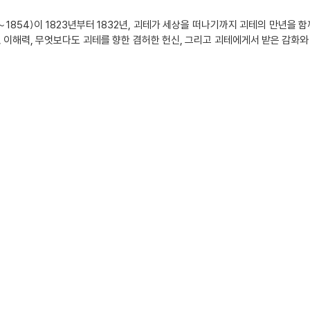
1854)이 1823년부터 1832년, 괴테가 세상을 떠나기까지 괴테의 만년을 
 이해력, 무엇보다도 괴테를 향한 겸허한 헌신, 그리고 괴테에게서 받은 감화와