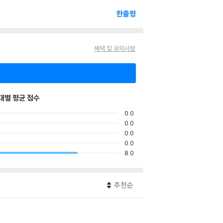
한줄평
혜택 및 유의사항
대별 평균 점수
0.0
0.0
0.0
0.0
8.0
추천순