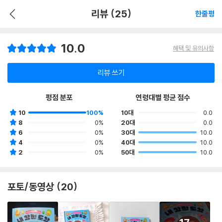
리뷰 (25)
한줄평
10.0
혜택 및 유의사항
리뷰 쓰기
평점 분포
연령대별 평균 점수
10
100%
10대
0.0
8
0%
20대
0.0
6
0%
30대
10.0
4
0%
40대
10.0
2
0%
50대
10.0
포토/동영상 (20)