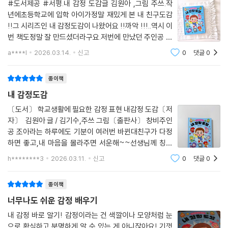
#도서제공 #서평.내 감정 도감글 김원아 ,그림 주쓰.작
년에초등학교에 입학 아이가정말 재밌게 본 내 친구도감
!!그 시리즈인 내 감정도감이 나왔어요 !!까악 !!!..역시 이
번 책도정말 잘 만드셨더라구요.저번에 만났던 주인공 조
아라의 소개를시작으로 감정에 대한다양한 상황 경험을
a****l
2026.03.14.
신고
0
댓글
0
보여주며,아이가 실제 학교생활에서 겪었을여러 감정에
대해잘 설명되어 있었어요...감정의 장단점과
종이책
내 감정도감
〔도서〕 학교생활에 필요한 감정 표현 내감정 도감〔저
자〕 김원아 글 / 김기수,주쓰 그림〔출판사〕 창비주인
공 조아라는 하루에도 기분이 여러번 바뀐대친구가 다정
하면 좋고,내 마음을 몰라주면 서운해~~선생님께 칭찬
을 들으면 기쁘고, 혼이 나면 슬프지.줄넘기를 잘하면 뿌
h********3
2026.03.11.
신고
0
댓글
0
듯하고,활동지가 어려우면 불안해~~이런 마음들을 '감
정'이라고 한대!!학교에서 지내다 보면 여러 가지 감
종이책
너무나도 쉬운 감정 배우기
내 감정 바로 알기! 감정이라는 건 색깔이나 모양처럼 눈
으로 확실하고 분명하게 알 수 있는 게 아니잖아요! 기껏