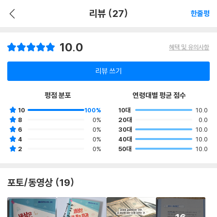
리뷰 (27)
한줄평
10.0
혜택 및 유의사항
리뷰 쓰기
평점 분포
연령대별 평균 점수
10
100%
10대
10.0
8
0%
20대
0.0
6
0%
30대
10.0
4
0%
40대
10.0
2
0%
50대
10.0
포토/동영상 (19)