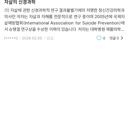
자살의 신경과학
(1) 자살에 관한 신경과학적 연구 결과물벨기에의 저명한 정신건강의학과
의사인 저자는 자살과 자해를 전문적으로 연구 중이며 2005년에 국제자
살예방협회(International Association for Suicide Prevention)에
서 슈텡겔 연구상을 수상한 이력이 있습니다. 저자는 대학병원 재활의학과
협진 환자(발레리)를 통해 뇌의 어두운 측면에 관심을 갖게 되었고, 본 책
t*****0
2026.02.05.
신고
0
댓글
0
은 수십 년 연구를 집대성