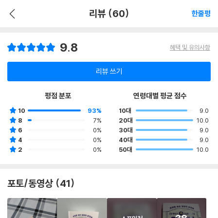
리뷰 (60)
한줄평
9.8
혜택 및 유의사항
리뷰 쓰기
평점 분포
연령대별 평균 점수
10
93%
10대
9.0
8
7%
20대
10.0
6
0%
30대
9.0
4
0%
40대
9.0
2
0%
50대
10.0
포토/동영상 (41)