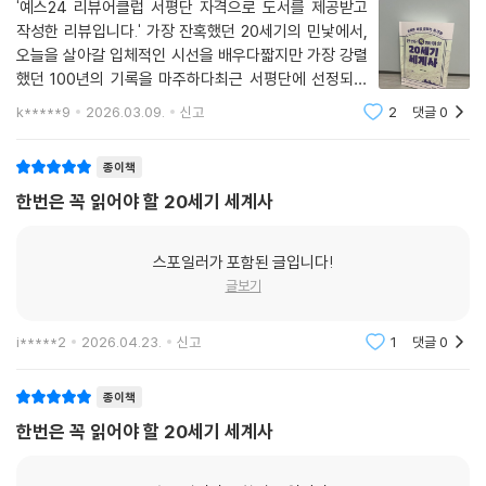
'예스24 리뷰어클럽 서평단 자격으로 도서를 제공받고
작성한 리뷰입니다.' 가장 잔혹했던 20세기의 민낯에서,
오늘을 살아갈 입체적인 시선을 배우다짧지만 가장 강렬
했던 100년의 기록을 마주하다최근 서평단에 선정되어
블랙피쉬 출판사에서 새롭게 출간된 이영숙 작가의 『세계
k*****9
2026.03.09.
신고
2
댓글
0
를 바꾼 결정적 장면들 : 한 번은 꼭 읽어야 할 20세기 세
계사』를 읽게 되었습니다. 청소년을 메인
종이책
한번은 꼭 읽어야 할 20세기 세계사
스포일러가 포함된 글입니다!
글보기
i*****2
2026.04.23.
신고
1
댓글
0
종이책
한번은 꼭 읽어야 할 20세기 세계사