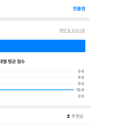
한줄평
혜택 및 유의사항
대별 평균 점수
0.0
0.0
0.0
10.0
0.0
추천순