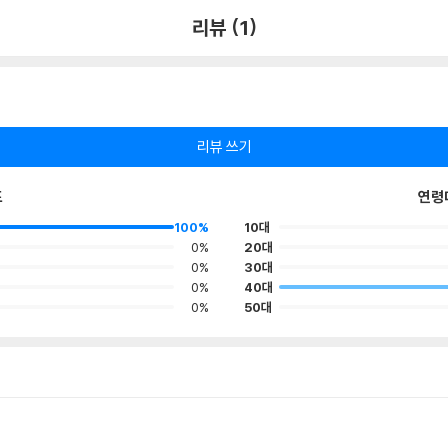
리뷰 (1)
리뷰 쓰기
포
연령
100%
10대
0%
20대
0%
30대
0%
40대
0%
50대