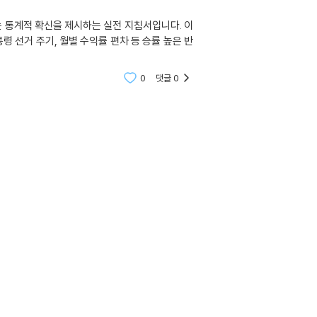
는 통계적 확신을 제시하는 실전 지침서입니다. 이
령 선거 주기, 월별 수익률 편차 등 승률 높은 반
0
댓글
0