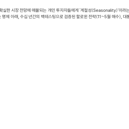
실한 시장 전망에 매몰되는 개인 투자자들에게 '계절성(Seasonality)'이라
 명제 아래, 수십 년간의 백테스팅으로 검증된 할로윈 전략(11~5월 매수), 대통